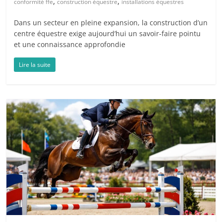
,
,
conformité ffe
construction équestre
installations équestres
Dans un secteur en pleine expansion, la construction d’un
centre équestre exige aujourd’hui un savoir-faire pointu
et une connaissance approfondie
Lire la suite