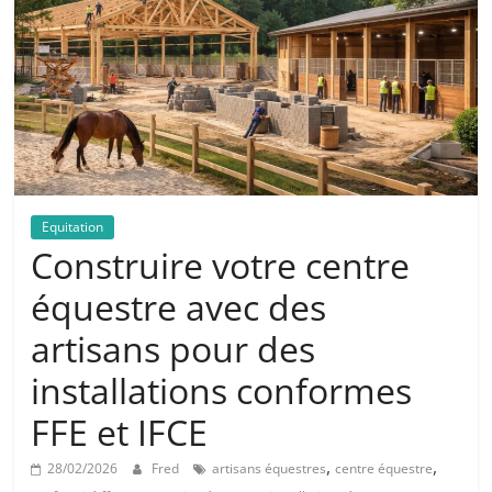
Equitation
Construire votre centre
équestre avec des
artisans pour des
installations conformes
FFE et IFCE
,
,
28/02/2026
Fred
artisans équestres
centre équestre