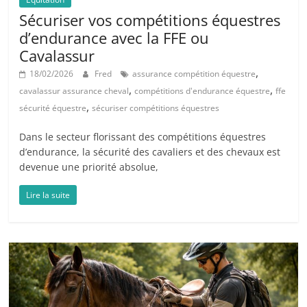
Sécuriser vos compétitions équestres
d’endurance avec la FFE ou
Cavalassur
,
18/02/2026
Fred
assurance compétition équestre
,
,
cavalassur assurance cheval
compétitions d'endurance équestre
ffe
,
sécurité équestre
sécuriser compétitions équestres
Dans le secteur florissant des compétitions équestres
d’endurance, la sécurité des cavaliers et des chevaux est
devenue une priorité absolue,
Lire la suite