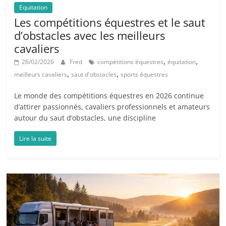
Equitation
Les compétitions équestres et le saut
d’obstacles avec les meilleurs
cavaliers
,
,
26/02/2026
Fred
compétitions équestres
équitation
,
,
meilleurs cavaliers
saut d'obstacles
sports équestres
Le monde des compétitions équestres en 2026 continue
d’attirer passionnés, cavaliers professionnels et amateurs
autour du saut d’obstacles, une discipline
Lire la suite