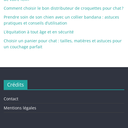
Comment choisir le bon distributeur de croquettes pour chat ?
Prendre soin de son chien avec un collier bandana : astuces
pratiques et conseils d’utilisation
L’équitation à tout âge et en sécurité
Choisir un panier pour chat : tailles, matières et astuces pour
un couchage parfait
Crédits
Contact
Mentions légales