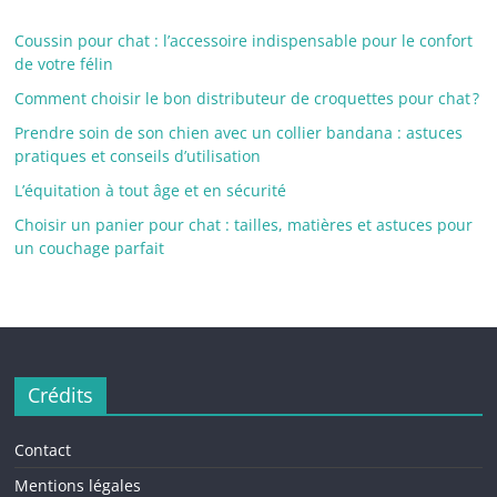
Coussin pour chat : l’accessoire indispensable pour le confort
de votre félin
Comment choisir le bon distributeur de croquettes pour chat ?
Prendre soin de son chien avec un collier bandana : astuces
pratiques et conseils d’utilisation
L’équitation à tout âge et en sécurité
Choisir un panier pour chat : tailles, matières et astuces pour
un couchage parfait
Crédits
Contact
Mentions légales