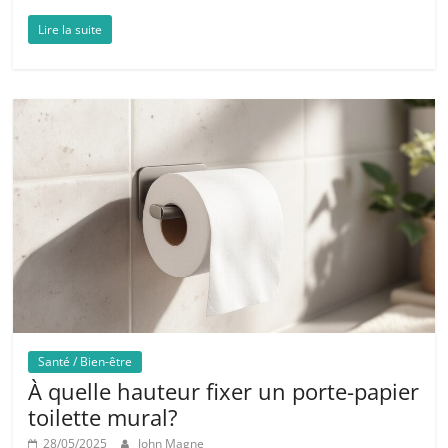
Lire la suite
Santé / Bien-être
À quelle hauteur fixer un porte-papier
toilette mural?
28/05/2025
John Magne