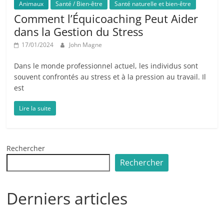
Animaux
Santé / Bien-être
Santé naturelle et bien-être
Comment l’Équicoaching Peut Aider
dans la Gestion du Stress
17/01/2024
John Magne
Dans le monde professionnel actuel, les individus sont
souvent confrontés au stress et à la pression au travail. Il
est
Lire la suite
Rechercher
Rechercher
Derniers articles