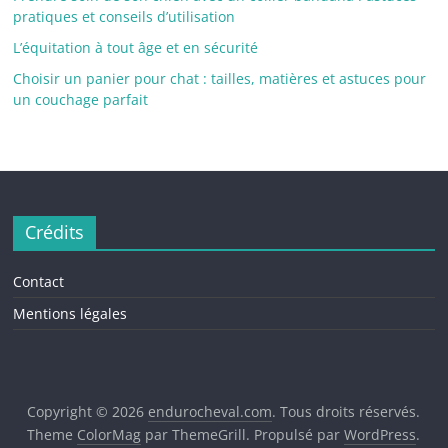
pratiques et conseils d’utilisation
L’équitation à tout âge et en sécurité
Choisir un panier pour chat : tailles, matières et astuces pour
un couchage parfait
Crédits
Contact
Mentions légales
Copyright © 2026
endurocheval.com
. Tous droits réservés.
Theme
ColorMag
par ThemeGrill. Propulsé par
WordPress
.