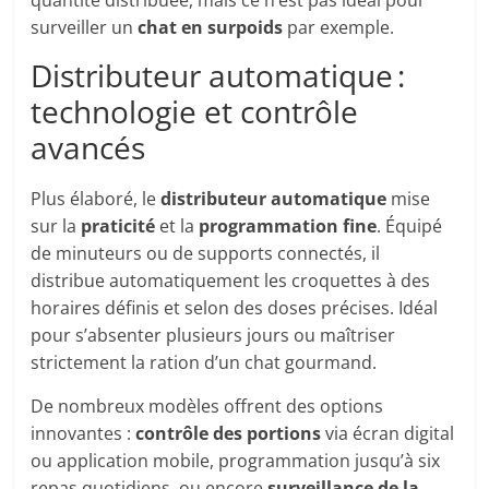
quantité distribuée, mais ce n’est pas idéal pour
surveiller un
chat en surpoids
par exemple.
Distributeur automatique :
technologie et contrôle
avancés
Plus élaboré, le
distributeur automatique
mise
sur la
praticité
et la
programmation fine
. Équipé
de minuteurs ou de supports connectés, il
distribue automatiquement les croquettes à des
horaires définis et selon des doses précises. Idéal
pour s’absenter plusieurs jours ou maîtriser
strictement la ration d’un chat gourmand.
De nombreux modèles offrent des options
innovantes :
contrôle des portions
via écran digital
ou application mobile, programmation jusqu’à six
repas quotidiens, ou encore
surveillance de la