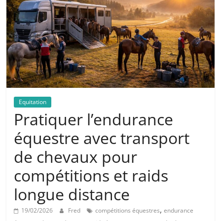
Equitation
Pratiquer l’endurance
équestre avec transport
de chevaux pour
compétitions et raids
longue distance
,
19/02/2026
Fred
compétitions équestres
endurance