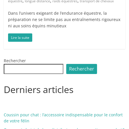
,
,
,
équestre
longue distance
raids équestres
transport de chevaux
Dans l’univers exigeant de l’endurance équestre, la
préparation ne se limite pas aux entraînements rigoureux
ni aux soins équins minutieux
Lire la suite
Rechercher
Rechercher
Derniers articles
Coussin pour chat : l’accessoire indispensable pour le confort
de votre félin