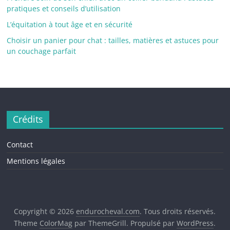
pratiques et conseils d’utilisation
L’équitation à tout âge et en sécurité
Choisir un panier pour chat : tailles, matières et astuces pour
un couchage parfait
Crédits
Contact
Mentions légales
Copyright © 2026
endurocheval.com
. Tous droits réservés.
Theme
ColorMag
par ThemeGrill. Propulsé par
WordPress
.