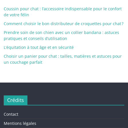
Coussin pour chat : l’accessoire indispensable pour le confort
de votre félin
Comment choisir le bon distributeur de croquettes pour chat ?
Prendre soin de son chien avec un collier bandana : astuces
pratiques et conseils d’utilisation
L’équitation à tout âge et en sécurité
Choisir un panier pour chat : tailles, matières et astuces pour
un couchage parfait
Crédits
Contact
Mentions légales