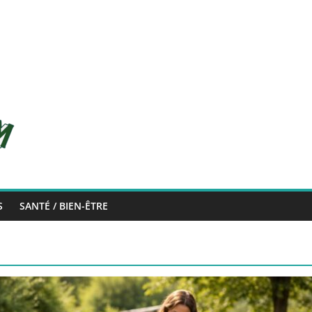
com
S
SANTÉ / BIEN-ÊTRE