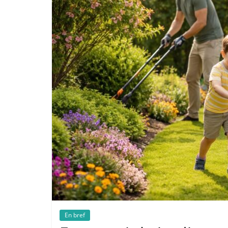
En bref