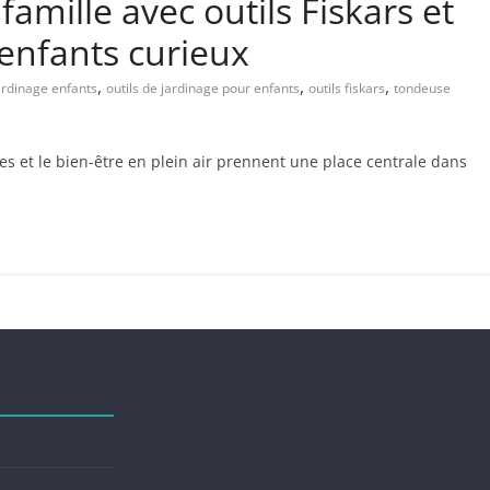
 famille avec outils Fiskars et
enfants curieux
,
,
,
ardinage enfants
outils de jardinage pour enfants
outils fiskars
tondeuse
s et le bien-être en plein air prennent une place centrale dans