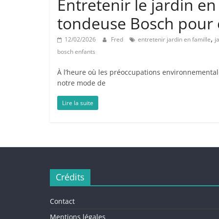
Entretenir le jardin en
tondeuse Bosch pour 
,
12/02/2026
Fred
entretenir jardin en famille
j
bosch enfants
À l’heure où les préoccupations environnementale
notre mode de
Lire la suite
Crédits
Contact
Mentions légales