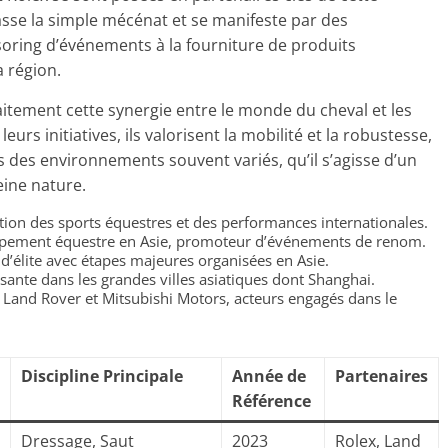
sse la simple mécénat et se manifeste par des
oring d’événements à la fourniture de produits
a région.
aitement cette synergie entre le monde du cheval et les
urs initiatives, ils valorisent la mobilité et la robustesse,
s des environnements souvent variés, qu’il s’agisse d’un
eine nature.
tion des sports équestres et des performances internationales.
ppement équestre en Asie, promoteur d’événements de renom.
 d’élite avec étapes majeures organisées en Asie.
sante dans les grandes villes asiatiques dont Shanghai.
Land Rover et Mitsubishi Motors, acteurs engagés dans le
Discipline Principale
Année de
Partenaires
Référence
Dressage, Saut
2023
Rolex, Land