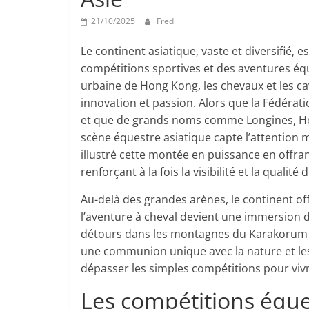
21/10/2025
Fred
Le continent asiatique, vaste et diversifié, 
compétitions sportives et des aventures éq
urbaine de Hong Kong, les chevaux et les ca
innovation et passion. Alors que la Fédérati
et que de grands noms comme Longines, He
scène équestre asiatique capte l’attention
illustré cette montée en puissance en offran
renforçant à la fois la visibilité et la qualit
Au-delà des grandes arènes, le continent o
l’aventure à cheval devient une immersion
détours dans les montagnes du Karakorum 
une communion unique avec la nature et les
dépasser les simples compétitions pour vivr
Les compétitions éque