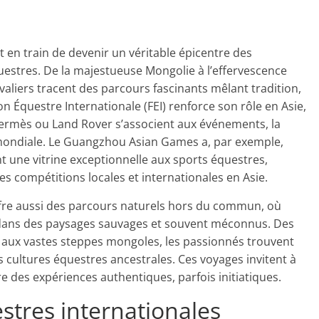
est en train de devenir un véritable épicentre des
uestres. De la majestueuse Mongolie à l’effervescence
valiers tracent des parcours fascinants mêlant tradition,
on Équestre Internationale (FEI) renforce son rôle en Asie,
rmès ou Land Rover s’associent aux événements, la
 mondiale. Le Guangzhou Asian Games a, par exemple,
t une vitrine exceptionnelle aux sports équestres,
é des compétitions locales et internationales en Asie.
ffre aussi des parcours naturels hors du commun, où
 dans des paysages sauvages et souvent méconnus. Des
aux vastes steppes mongoles, les passionnés trouvent
 cultures équestres ancestrales. Ces voyages invitent à
e des expériences authentiques, parfois initiatiques.
stres internationales