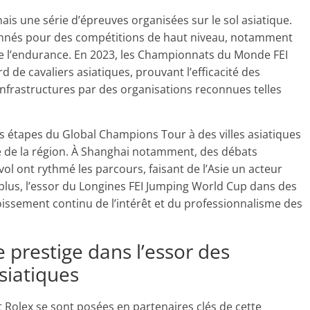
s une série d’épreuves organisées sur le sol asiatique.
ionnés pour des compétitions de haut niveau, notamment
 de l’endurance. En 2023, les Championnats du Monde FEI
 de cavaliers asiatiques, prouvant l’efficacité des
infrastructures par des organisations reconnues telles
nes étapes du Global Champions Tour à des villes asiatiques
ce de la région. À Shanghai notamment, des débats
l ont rythmé les parcours, faisant de l’Asie un acteur
 plus, l’essor du Longines FEI Jumping World Cup dans des
issement continu de l’intérêt et du professionnalisme des
e prestige dans l’essor des
siatiques
 Rolex se sont posées en partenaires clés de cette