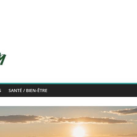
com
S
SANTÉ / BIEN-ÊTRE