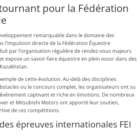
 tournant pour la Fédération
le
 développement remarquable dans le domaine des
s l’impulsion directe de la Fédération Équestre
duit par l’organisation régulière de rendez-vous majeurs
 et expose un savoir-faire équestre en plein essor dans des
 Kazakhstan.
emple de cette évolution. Au-delà des disciplines
’obstacles ou le concours complet, les organisateurs ont su
n événement captivant et riche en émotions. De nombreux
er et Mitsubishi Motors ont apporté leur soutien,
tive de ces compétitions.
es épreuves internationales FEI