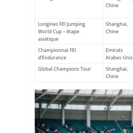
Chine
Longines FEI Jumping
Shanghai,
World Cup – étape
Chine
asiatique
Championnat FEI
Emirats
d’Endurance
Arabes Unis
Global Champions Tour
Shanghai,
Chine