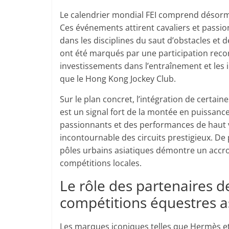
Le calendrier mondial FEI comprend désormai
Ces événements attirent cavaliers et pass
dans les disciplines du saut d’obstacles et
ont été marqués par une participation record
investissements dans l’entraînement et les 
que le Hong Kong Jockey Club.
Sur le plan concret, l’intégration de certai
est un signal fort de la montée en puissan
passionnants et des performances de haut vo
incontournable des circuits prestigieux. De
pôles urbains asiatiques démontre un accro
compétitions locales.
Le rôle des partenaires d
compétitions équestres a
Les marques iconiques telles que Hermès et