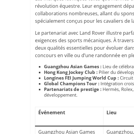
révolution équestre. Leur engagement dépa
collaborations nombreuses, allant du spons
spécialement conçus pour les cavaliers de l
Le partenariat avec Land Rover illustre parf
exigences des sports mécaniques. À travers le
deux qualités essentielles pour évoluer dan
concours en ville ou d’une randonnée en pl
Guangzhou Asian Games :
Lieu de célébra
Hong Kong Jockey Club :
Pilier du dévelo
Longines FEI Jumping World Cup :
Circuit
Global Champions Tour :
Intégration crois
Partenariats de prestige :
Hermès, Rolex, 
développement.
Événement
Lieu
Guangzhou Asian Games
Guangzhou,